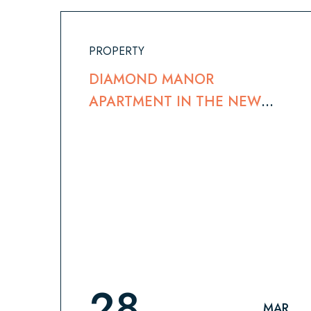
PROPERTY
DIAMOND MANOR
APARTMENT IN THE NEW
YORK AND SERVICE
28
MAR